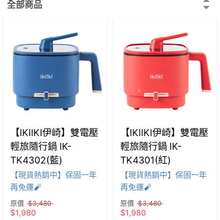
全部商品
【IKIIKI伊崎】雙電壓
【IKIIKI伊崎】雙電壓
輕旅隨行鍋 IK-
輕旅隨行鍋 IK-
TK4302(藍)
TK4301(紅)
【現貨熱銷中】保固一年
【現貨熱銷中】保固一年
再免運🧨
再免運🧨
原價
$3,480
原價
$3,480
$1,980
$1,980