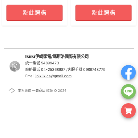
點此選購
點此選購
Ikiiki伊崎家電/瑪斯洛國際有限公司
統一編號 54899473
聯絡電話 04-25368987 /客服手機 0989743779
Email
jpikiikics@gmail.com
本系統由
一頁商店
維護 © 2026