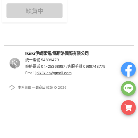
缺貨中
Ikiiki伊崎家電/瑪斯洛國際有限公司
統一編號 54899473
聯絡電話 04-25368987 /客服手機 0989743779
Email
jpikiikics@gmail.com
本系統由
一頁商店
維護 © 2026