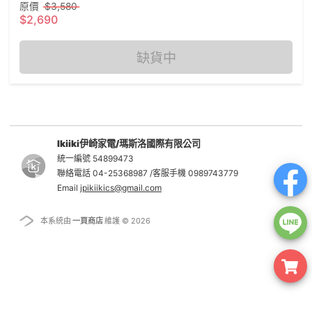
原價
$3,580
$2,690
缺貨中
Ikiiki伊崎家電/瑪斯洛國際有限公司
統一編號 54899473
聯絡電話 04-25368987 /客服手機 0989743779
Email
jpikiikics@gmail.com
本系統由
一頁商店
維護 © 2026