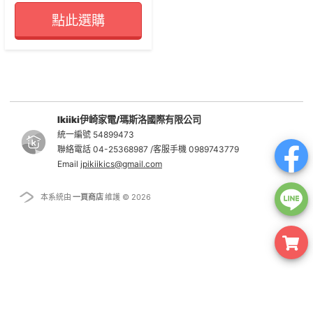
點此選購
Ikiiki伊崎家電/瑪斯洛國際有限公司
統一編號 54899473
聯絡電話 04-25368987 /客服手機 0989743779
Email
jpikiikics@gmail.com
本系統由
一頁商店
維護 © 2026