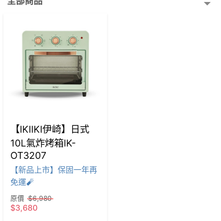
全部商品
【IKIIKI伊崎】日式
10L氣炸烤箱IK-
OT3207
【新品上市】保固一年再
免運🧨
原價
$6,980
$3,680