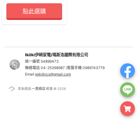
點此選購
Ikiiki伊崎家電/瑪斯洛國際有限公司
統一編號 54899473
聯絡電話 04-25368987 /客服手機 0989743779
Email
jpikiikics@gmail.com
本系統由
一頁商店
維護 © 2026